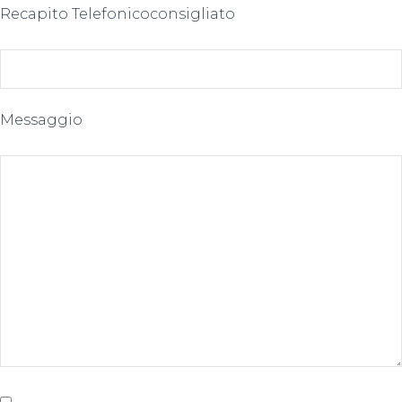
Recapito Telefonico
consigliato
Messaggio