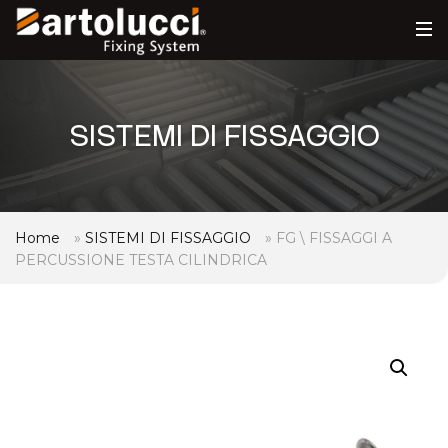
SISTEMI DI FISSAGGIO
Home
»
SISTEMI DI FISSAGGIO
»
FG \ FISSAGGI A
PERCUSSIONE TESTA CILINDRICA