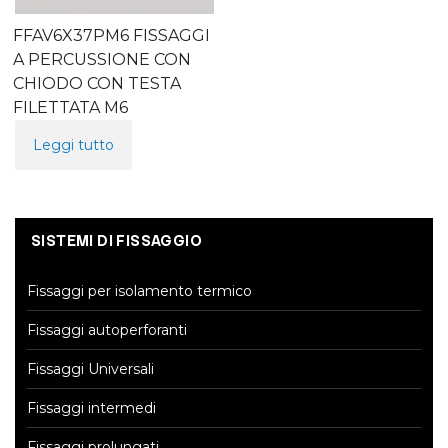
FFAV6X37PM6 FISSAGGI
A PERCUSSIONE CON
CHIODO CON TESTA
FILETTATA M6
Leggi tutto
SISTEMI DI FISSAGGIO
Fissaggi per isolamento termico
Fissaggi autoperforanti
Fissaggi Universali
Fissaggi intermedi
Fissaggi prolungati