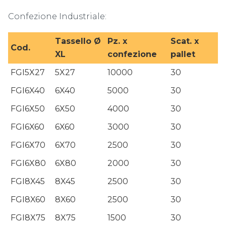
Confezione Industriale:
Tassello Ø
Pz. x
Scat. x
Cod.
XL
confezione
pallet
FGI5X27
5X27
10000
30
FGI6X40
6X40
5000
30
FGI6X50
6X50
4000
30
FGI6X60
6X60
3000
30
FGI6X70
6X70
2500
30
FGI6X80
6X80
2000
30
FGI8X45
8X45
2500
30
FGI8X60
8X60
2500
30
FGI8X75
8X75
1500
30