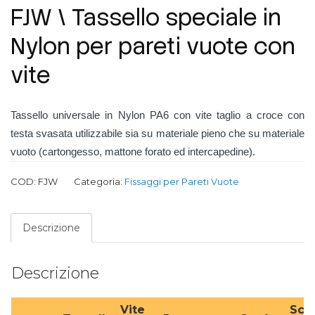
FJW \ Tassello speciale in
Nylon per pareti vuote con
vite
Tassello universale in Nylon PA6 con vite taglio a croce con
testa svasata
utilizzabile sia su materiale pieno che su materiale
vuoto (cartongesso, mattone forato ed intercapedine).
COD:
FJW
Categoria:
Fissaggi per Pareti Vuote
Descrizione
Descrizione
Vite
Scat