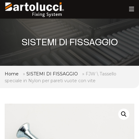
SISTEMI DI FISSAGGIO
Home
»
SISTEMI DI FISSAGGIO
»
FJW \ Tassello
speciale in Nylon per pareti vuote con vite